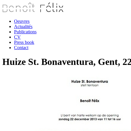
Oeuvres
Actualités
Publications
CV
Press book
Contact
Huize St. Bonaventura, Gent, 22