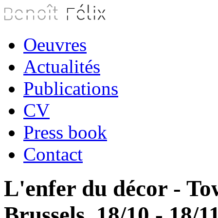
Oeuvres
Actualités
Publications
CV
Press book
Contact
L'enfer du décor - To
Brussels, 18/10 - 18/1