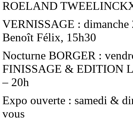
ROELAND TWEELINCKX 23
VERNISSAGE : dimanche 23
Benoît Félix, 15h30
Nocturne BORGER : vendre
FINISSAGE & EDITION LA
– 20h
Expo ouverte : samedi & di
vous