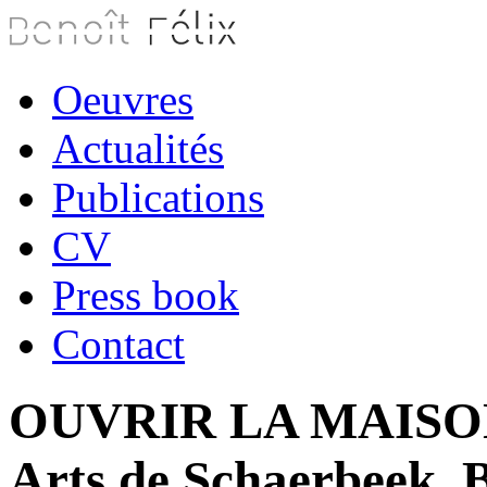
Oeuvres
Actualités
Publications
CV
Press book
Contact
OUVRIR LA MAISON 
Arts de Schaerbeek, B