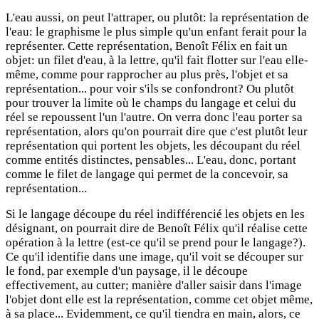
L'eau aussi, on peut l'attraper, ou plutôt: la représentation de
l'eau: le graphisme le plus simple qu'un enfant ferait pour la
représenter. Cette représentation, Benoît Félix en fait un
objet: un filet d'eau, à la lettre, qu'il fait flotter sur l'eau elle-
même, comme pour rapprocher au plus près, l'objet et sa
représentation... pour voir s'ils se confondront? Ou plutôt
pour trouver la limite où le champs du langage et celui du
réel se repoussent l'un l'autre. On verra donc l'eau porter sa
représentation, alors qu'on pourrait dire que c'est plutôt leur
représentation qui portent les objets, les découpant du réel
comme entités distinctes, pensables... L'eau, donc, portant
comme le filet de langage qui permet de la concevoir, sa
représentation...
Si le langage découpe du réel indifférencié les objets en les
désignant, on pourrait dire de Benoît Félix qu'il réalise cette
opération à la lettre (est-ce qu'il se prend pour le langage?).
Ce qu'il identifie dans une image, qu'il voit se découper sur
le fond, par exemple d'un paysage, il le découpe
effectivement, au cutter; manière d'aller saisir dans l'image
l'objet dont elle est la représentation, comme cet objet même,
à sa place... Evidemment, ce qu'il tiendra en main, alors, ce