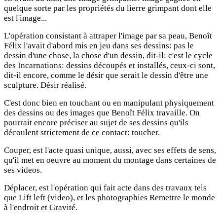
quelque sorte par les propriétés du lierre grimpant dont elle
est l'image...
L'opération consistant à attraper l'image par sa peau, Benoît
Félix l'avait d'abord mis en jeu dans ses dessins: pas le
dessin d'une chose, la chose d'un dessin, dit-il: c'est le cycle
des Incarnations: dessins découpés et installés, ceux-ci sont,
dit-il encore, comme le désir que serait le dessin d'être une
sculpture. Désir réalisé.
C'est donc bien en touchant ou en manipulant physiquement
des dessins ou des images que Benoît Félix travaille. On
pourrait encore préciser au sujet de ses dessins qu'ils
découlent strictement de ce contact: toucher.
Couper, est l'acte quasi unique, aussi, avec ses effets de sens,
qu'il met en oeuvre au moment du montage dans certaines de
ses videos.
Déplacer, est l'opération qui fait acte dans des travaux tels
que Lift left (video), et les photographies Remettre le monde
à l'endroit et Gravité.