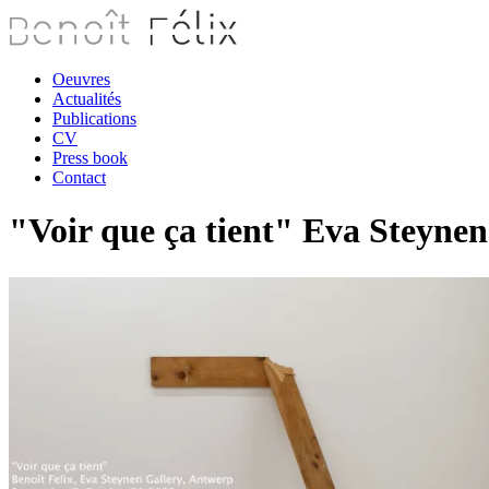
Oeuvres
Actualités
Publications
CV
Press book
Contact
"Voir que ça tient" Eva Steyne